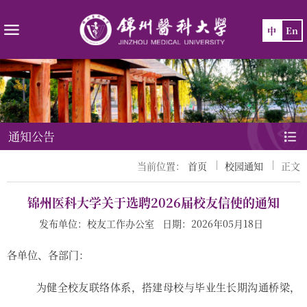
中
En
通知公告
当前位置：
首页
校园通知
正文
锦州医科大学关于选聘2026届校友信使的通知
发布单位：校友工作办公室 日期：2026年05月18日
各
单位、各部门
：
为健全校友联络体系，搭建母校与毕业生长期沟通桥梁，