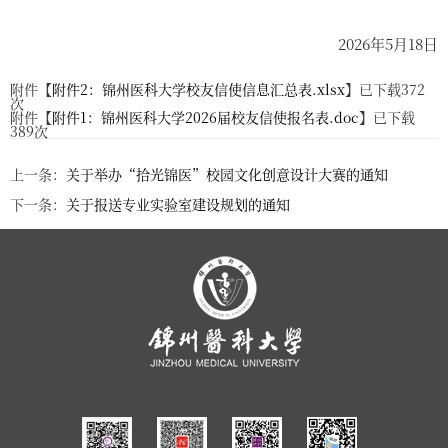
2026
年
5
月
18
日
附件【
附件2：锦州医科大学校友信使信息汇总表.xlsx
】已下载
372
次
附件【
附件1：锦州医科大学2026届校友信使报名表.doc
】已下载
389
次
上一条：
关于举办“拾光锦医”校园文化创意设计大赛的通知
下一条：
关于报送专业实验室建设规划的通知