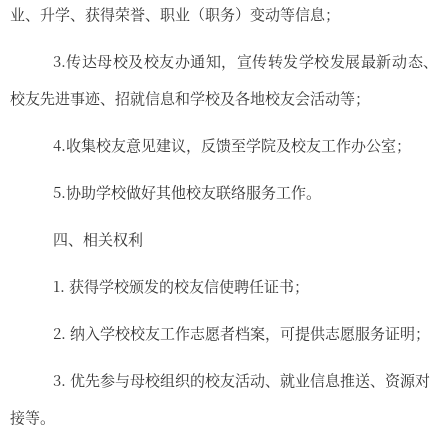
业、升学
、
获得荣誉、职业（职务）变动
等
信息；
3.
传达母校及校友办通知
，
宣传转发学校发展最新动态、
校友先进事迹、招就信息和学校及各地校友会活动等
；
4.
收集校友意见建议，反馈至学院及校友工作办公室；
5.
协助学校做好其他校友联络服务工作
。
四、相关权利
1.
获得学校颁发的校友信使聘任证书；
2.
纳入学校校友工作志愿者档案，可提供志愿服务证明；
3.
优先参与母校组织的校友活动、就业信息推送、资源对
接等
。