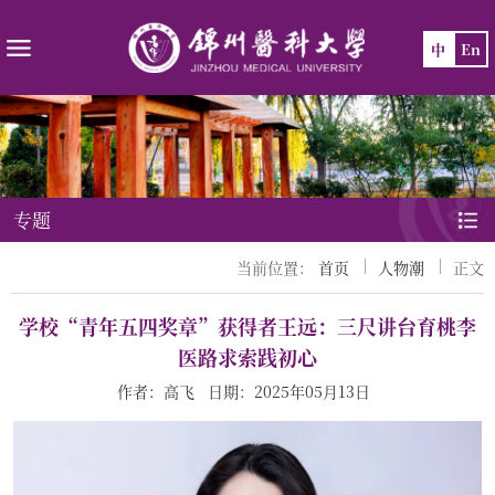
中
En
专题
当前位置：
首页
人物潮
正文
学校“青年五四奖章”获得者王远：三尺讲台育桃李
医路求索践初心
作者：高飞 日期：2025年05月13日