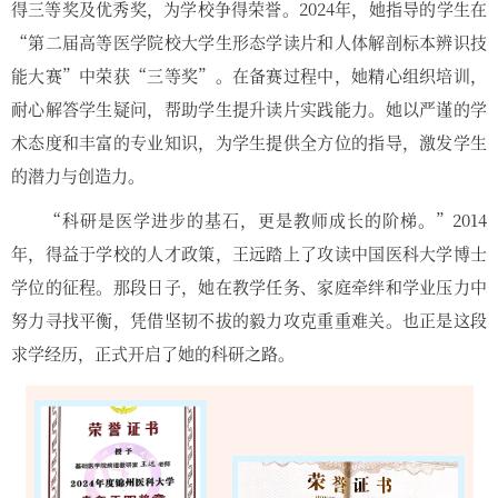
得三等奖及优秀奖，为学校争得荣誉。2024年，她指导的学生在
“第二届高等医学院校大学生形态学读片和人体解剖标本辨识技
能大赛”中荣获“三等奖”。在备赛过程中，她精心组织培训，
耐心解答学生疑问，帮助学生提升读片实践能力。她以严谨的学
术态度和丰富的专业知识，为学生提供全方位的指导，激发学生
的潜力与创造力。
“科研是医学进步的基石，更是教师成长的阶梯。”2014
年，得益于学校的人才政策，王远踏上了攻读中国医科大学博士
学位的征程。那段日子，她在教学任务、家庭牵绊和学业压力中
努力寻找平衡，凭借坚韧不拔的毅力攻克重重难关。也正是这段
求学经历，正式开启了她的科研之路。