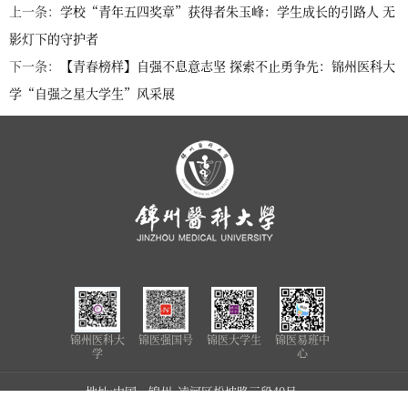
上一条：
学校“青年五四奖章”获得者朱玉峰：学生成长的引路人 无
影灯下的守护者
下一条：
【青春榜样】自强不息意志坚 探索不止勇争先：锦州医科大
学“自强之星大学生”风采展
锦州医科大
锦医强国号
锦医大学生
锦医易班中
学
心
地址:中国•锦州 凌河区松坡路三段40号