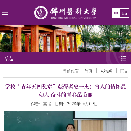
中
En
专题
当前位置：
首页
人物潮
正文
学校“青年五四奖章”获得者史一杰：育人的情怀最
动人 奋斗的青春最美丽
作者：高飞 日期：2025年06月09日