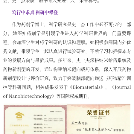
会，史一杰荣获“教书育人先进个人”荣誉称号。
笃行中求真 科研中攀登
作为药剂学博士，科学研究是史一杰工作中必不可少的一部
分。她深知药剂学是引领学生进入药学科研世界的一门重要课
程，会加深学生对药学科研的认识和理解。她积极参阅国内外优
秀文献，带领学生一起认真进行试验研究，不断学习和把握本专
业的发展方向与最新成果。多年来，史一杰深耕纳米给药系统及
药物新剂型的开发，通过构建纳米靶向载药体系，深入开展药物
新剂型设计与评价研究，致力于突破脑部靶向递送与药物精准调
控等科研问题，相关成果发表于《Biomaterials》，《Journal
of Nanobiotechnology》等国际权威期刊。