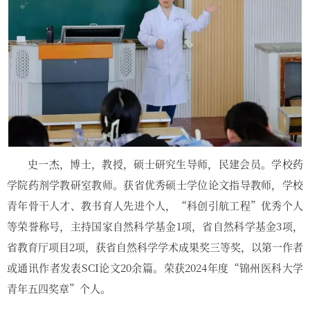
史一杰，博士，教授，硕士研究生导师，民建会员。学校药
学院药剂学教研室教师。获省优秀硕士学位论文指导教师，学校
青年骨干人才、教书育人先进个人，“科创引航工程”优秀个人
等荣誉称号，主持国家自然科学基金1项，省自然科学基金3项，
省教育厅项目2项，获省自然科学学术成果奖三等奖，以第一作者
或通讯作者发表SCI论文20余篇。荣获2024年度“锦州医科大学
青年五四奖章”个人。