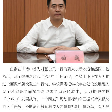
曲巍在讲话中首先对张贵民一行的到来表示欢迎和感谢！他
指出，辽宁聚焦新时代“六地”目标定位，全省上下正在强力推
进全面振兴新突破三年行动。学校党委把学校事业建设发展融入
辽宁及锦州全面振兴新突破全局及区域中，大力推进学校
“123510”发展战略、“十四五”规划目标和全面振兴新突破决
胜之年任务，不断深化教育科技人才体制机制一体改革，着力培