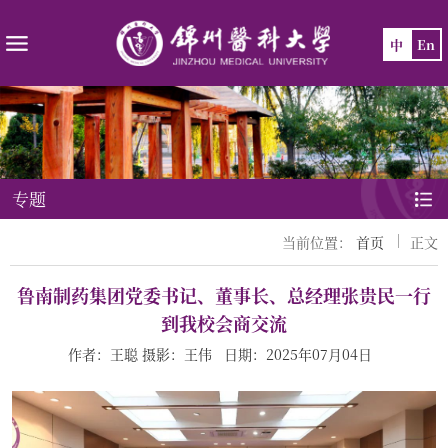
中
En
专题
当前位置：
首页
正文
鲁南制药集团党委书记、董事长、总经理张贵民一行
到我校会商交流
作者：王聪 摄影：王伟 日期：2025年07月04日