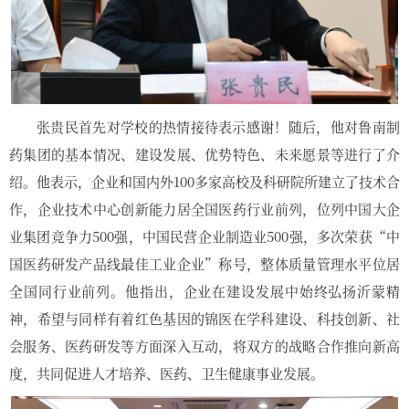
张贵民首先对学校的热情接待表示感谢！随后，他对鲁南制
药集团的基本情况、建设发展、优势特色、未来愿景等进行了介
绍。他表示，企业和国内外100多家高校及科研院所建立了技术合
作，企业技术中心创新能力居全国医药行业前列，位列中国大企
业集团竞争力500强，中国民营企业制造业500强，多次荣获“中
国医药研发产品线最佳工业企业”称号，整体质量管理水平位居
全国同行业前列。他指出，企业在建设发展中始终弘扬沂蒙精
神，希望与同样有着红色基因的锦医在学科建设、科技创新、社
会服务、医药研发等方面深入互动，将双方的战略合作推向新高
度，共同促进人才培养、医药、卫生健康事业发展。