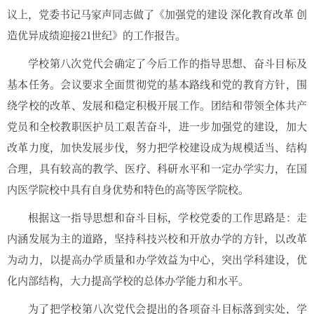
议上，党委书记马家声同志做了《加强党的建设 深化教育改革 创
造优异成绩迎接21世纪》的工作报告。
学校第八次党代会确定了今后工作的指导思想、奋斗目标及
基本任务。会议要求全面贯彻党的基本路线和党的教育方针，围
绕学校的改革、发展和稳定积极开展工作。团结和带领全体共产
党员和全校教职医护员工艰苦奋斗，进一步加强党的建设，加大
改革力度，加快发展步伐，努力把学校建设成为规模适当、结构
合理，具有较高的教学、医疗、科研水平和一定办学实力，在国
内医学院校中具有自身优势和特色的高等医学院校。
根据这一指导思想和奋斗目标，学校党委的工作思路是：走
内涵发展为主的道路，坚持科技兴校和开放办学的方针，以改革
为动力，以提高办学质量和办学效益为中心，突出学科建设，优
化内部结构，大力提高学校的总体办学能力和水平。
为了把学校第八次党代会提出的各项奋斗目标落到实处，学