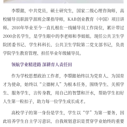
李曌懿，中共党员，硕士研究生，国家二级心理咨询师，高
校辅导员职涯学涯班会课指导师，KAB创业教育（中国）项目讲
师。2010年毕业至今一直扎根在一线辅导员工作岗位，累计带过
2000余名学生，是学生眼中的李老师和李姐姐。现任公共卫生学
院团委书记、学生科科长、公共卫生学院第二党支部书记，负责
学院学生教育管理、担任毕业年级辅导员。
领航学业精进路 深耕育人责任田
作为学校思想政治工作者，李曌懿始终以为党育人、为国育
才为使命，始终以“立德树人”为根本任务，围绕学生、关照学
生、服务学生，言传身教，用自己的智慧和汗水，帮助学生扣好
人生第一粒扣子，助力每一位学生成长成才。
高校学子的第一身份是学生，学生以“学”为第一要务，因
此培养学生自主学习意识、自我规划意识是贯穿学业始终的重要