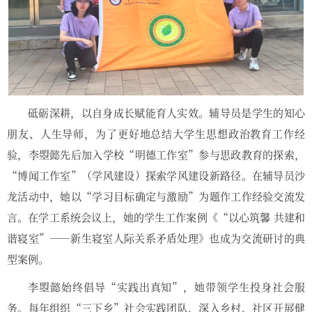
砥砺深耕，以自身成长赋能育人实效。辅导员是学生的知心
朋友、人生导师，为了更好地总结大学生思想政治教育工作经
验，李曌懿先后加入学校“明德工作室”参与思政教育的探索，
“博闻工作室”（学风建设）探索学风建设新路径。在辅导员沙
龙活动中，她以“学习目标确定与激励”为题作工作经验交流发
言。在学工系统会议上，她的学生工作案例《“以心筑馨 共建和
谐寝室”——新生寝室人际关系矛盾处理》也成为交流研讨的典
型案例。
李曌懿始终倡导“实践出真知”，她带领学生投身社会服
务。每年组织“三下乡”社会实践团队，深入乡村、社区开展健