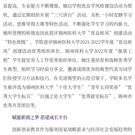
显提高，专业能力不断增强。她以学校优良学风班建设活动为契
机，通过定期组织开展“三尺讲台”活动、关机一小时安静学习
活动、思维导图大赛等特色活动，不断强化学生学习的内驱力，
她所管理的班级也因此获评锦州医科大学“优良班风”创建活动
“特色班级”，学院获评锦州医科大学2021-2022学年度“优良班
风”创建活动优秀组织单位、锦州医科大学2022年度“强基工
程”学生寝室育人工作优秀组织单位。她注重培育和选树优秀学
生典型，组织学习经验分享会，邀请成绩优异的典型代表为同学
们传授学习方法和技巧，在先进典型的示范引领下，学院多名学
生被评选为锦州医科大学“十佳大学生”“青年五四奖章”“优
秀大学生标兵”“自强之星大学生”“优秀寝室标兵”，锦州市
优秀共青团员等。
赋能职创之梦 搭建成长平台
创新创业教育作为服务国家战略需求与经济社会发展趋势的