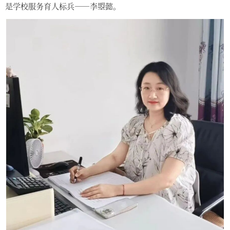
是学校服务育人标兵——李曌懿。