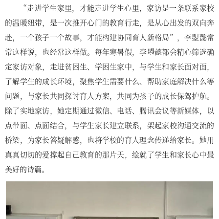
“走进学生家里，才能走进学生心里，家访是一条联系家校
的温暖纽带，是一次推开心门的教育行走，是从心出发的双向奔
赴，一个孩子一个故事，才能构建协同育人新格局”，李曌懿常
常这样说，也经常这样做。每年寒暑假，李曌懿都会精心筛选确
定家访对象，走进贫困生、学困生家中，与学生和家长面对面，
了解学生的成长环境，聚焦学生需要什么、帮助家庭解决什么等
问题，与家长共同探讨育人方案，共同为孩子的成长保驾护航。
除了实地家访，她定期通过微信、电话、腾讯会议等新媒体，以
点带面、点面结合，与学生家长建立联系，架起家校沟通交流的
桥梁，为家长答疑解惑，也将学校的育人理念传递给家长。她用
真真切切的爱撑起自己教育的那片天，绘就了学生和家长心中最
美好的诗篇。