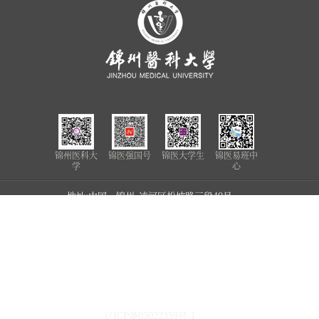
锦州医科大
锦医强国号
锦医大学生
锦医易班中
学
心
地址:中国•锦州 凌河区松坡路三段40号
Address: No.40，Section 3,Songpo
Road,Linghe District Jinzhou City,
Liaoning Province,P.R.China
邮编:121001 电话：（0416）3675111 ，
3675222 传真： 3675123
Postcode:121001 TEL: +86-416-3675111,
3675222 Fax: 3675123
辽ICP备05022359号-1