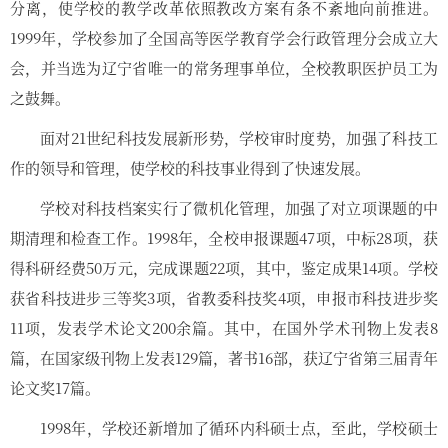
分离，使学校的教学改革依照教改方案有条不紊地向前推进。
1999年，学校参加了全国高等医学教育学会行政管理分会成立大
会，并当选为辽宁省唯一的常务理事单位，全校教职医护员工为
之鼓舞。
面对21世纪科技发展新形势，学校审时度势，加强了科技工
作的领导和管理，使学校的科技事业得到了快速发展。
学校对科技档案实行了微机化管理，加强了对立项课题的中
期清理和检查工作。1998年，全校申报课题47项，中标28项，获
得科研经费50万元，完成课题22项，其中，鉴定成果14项。学校
获省科技进步三等奖3项，省教委科技奖4项，申报市科技进步奖
11项，发表学术论文200余篇。其中，在国外学术刊物上发表8
篇，在国家级刊物上发表129篇，著书16部，获辽宁省第三届青年
论文奖17篇。
1998年，学校还新增加了循环内科硕士点，至此，学校硕士