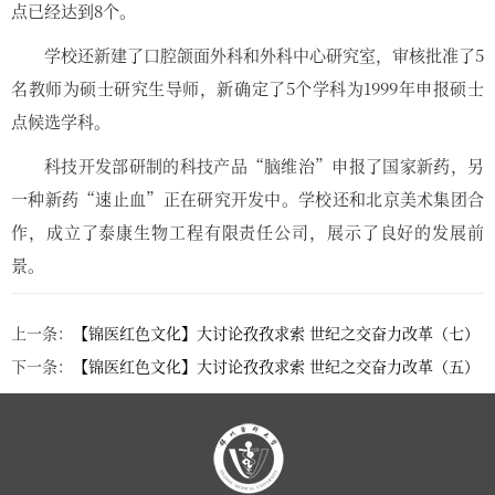
点已经达到8个。
学校还新建了口腔颌面外科和外科中心研究室，审核批准了5
名教师为硕士研究生导师，新确定了5个学科为1999年申报硕士
点候选学科。
科技开发部研制的科技产品“脑维治”申报了国家新药，另
一种新药“速止血”正在研究开发中。学校还和北京美术集团合
作，成立了泰康生物工程有限责任公司，展示了良好的发展前
景。
上一条：
【锦医红色文化】大讨论孜孜求索 世纪之交奋力改革（七）
下一条：
【锦医红色文化】大讨论孜孜求索 世纪之交奋力改革（五）