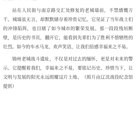
站在人民街与南京路交汇处修复的老城墙前，不禁感慨万
千。城墙虽无言，却默默储存着珍贵记忆。它见证了当年战士们
的冲锋陷阵，也目睹了如今城市的繁荣发展。那一段段残垣断
壁，是历史的书页，翻开它，能看到先辈们为了胜利不惜牺牲的
壮烈。如今的车水马龙、欢声笑语，让我们倍感幸福来之不易。
锦州老城战斗遗址，不仅是对过去的缅怀，更是对未来的警
示。它提醒着我们，幸福来之不易，要铭记历史、珍惜当下，让
文明与发展的阳光永远照耀这片土地。（照片由辽沈战役纪念馆
提供）