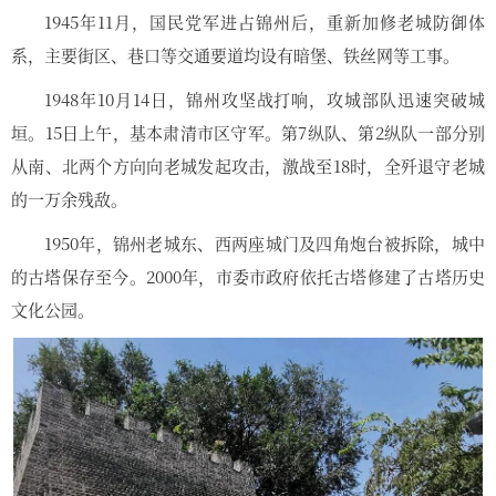
1945年11月，国民党军进占锦州后，重新加修老城防御体
系，主要街区、巷口等交通要道均设有暗堡、铁丝网等工事。
1948年10月14日，锦州攻坚战打响，攻城部队迅速突破城
垣。15日上午，基本肃清市区守军。第7纵队、第2纵队一部分别
从南、北两个方向向老城发起攻击，激战至18时，全歼退守老城
的一万余残敌。
1950年，锦州老城东、西两座城门及四角炮台被拆除，城中
的古塔保存至今。2000年，市委市政府依托古塔修建了古塔历史
文化公园。