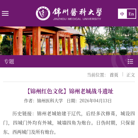
中
En
专题
当前位置：
首页
正文
【锦州红色文化】锦州老城战斗遗址
作者：锦州医科大学 日期：2026年04月13日
历史链接：锦州老城始建于辽代，后经多次修葺，城设四
门，四城门外均有外城，城墙四角为炮台。日伪时期，只保留
东、西两城门及所有炮台。